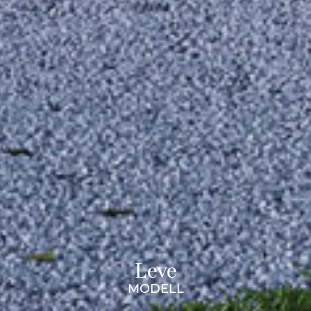
Leve
MODELL