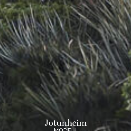
Jotunheim
MODELL